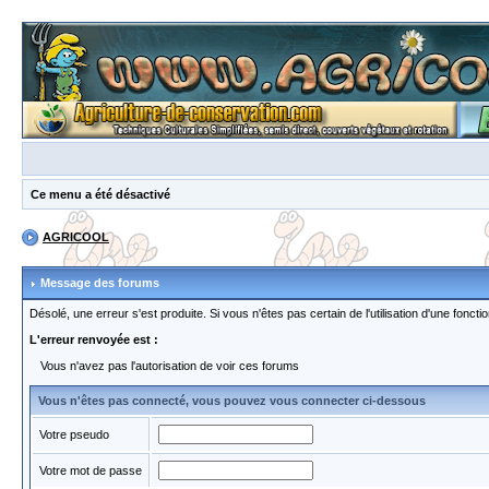
Ce menu a été désactivé
AGRICOOL
Message des forums
Désolé, une erreur s'est produite. Si vous n'êtes pas certain de l'utilisation d'une fon
L'erreur renvoyée est :
Vous n'avez pas l'autorisation de voir ces forums
Vous n'êtes pas connecté, vous pouvez vous connecter ci-dessous
Votre pseudo
Votre mot de passe