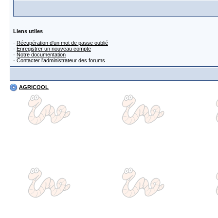
Liens utiles
·
Récupération d'un mot de passe oublié
·
Enregistrer un nouveau compte
·
Notre documentation
·
Contacter l'administrateur des forums
AGRICOOL