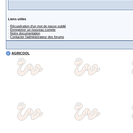
Liens utiles
·
Récupération d'un mot de passe oublié
·
Enregistrer un nouveau compte
·
Notre documentation
·
Contacter l'administrateur des forums
AGRICOOL