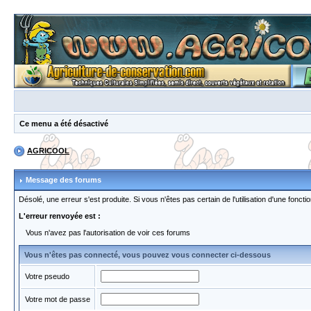
Ce menu a été désactivé
AGRICOOL
Message des forums
Désolé, une erreur s'est produite. Si vous n'êtes pas certain de l'utilisation d'une fon
L'erreur renvoyée est :
Vous n'avez pas l'autorisation de voir ces forums
Vous n'êtes pas connecté, vous pouvez vous connecter ci-dessous
Votre pseudo
Votre mot de passe