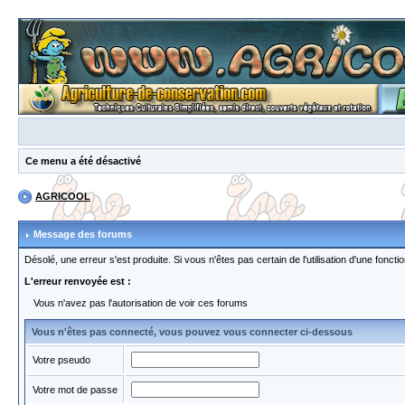
Ce menu a été désactivé
AGRICOOL
Message des forums
Désolé, une erreur s'est produite. Si vous n'êtes pas certain de l'utilisation d'une fon
L'erreur renvoyée est :
Vous n'avez pas l'autorisation de voir ces forums
Vous n'êtes pas connecté, vous pouvez vous connecter ci-dessous
Votre pseudo
Votre mot de passe