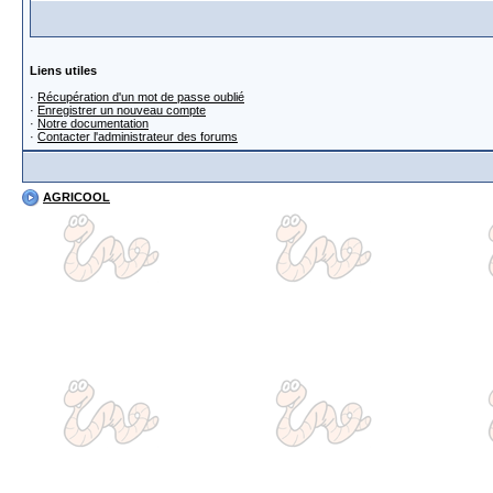
Liens utiles
·
Récupération d'un mot de passe oublié
·
Enregistrer un nouveau compte
·
Notre documentation
·
Contacter l'administrateur des forums
AGRICOOL