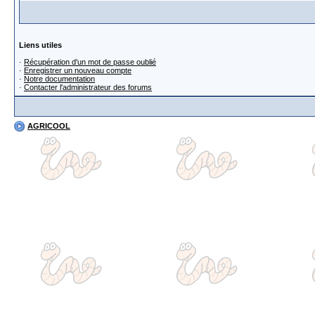
Liens utiles
·
Récupération d'un mot de passe oublié
·
Enregistrer un nouveau compte
·
Notre documentation
·
Contacter l'administrateur des forums
AGRICOOL