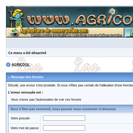
Ce menu a été désactivé
AGRICOOL
Message des forums
Désolé, une erreur s'est produite. Si vous n'êtes pas certain de l'utilisation d'une fon
L'erreur renvoyée est :
Vous n'avez pas l'autorisation de voir ces forums
Vous n'êtes pas connecté, vous pouvez vous connecter ci-dessous
Votre pseudo
Votre mot de passe