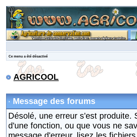
Ce menu a été désactivé
AGRICOOL
Message des forums
Désolé, une erreur s'est produite. S
d'une fonction, ou que vous ne sa
message d'erreur, lisez les fichier