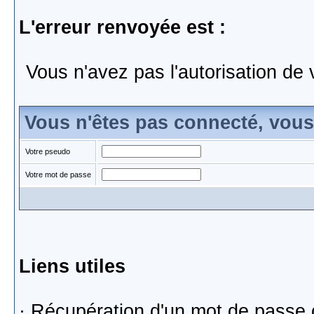
L'erreur renvoyée est :
Vous n'avez pas l'autorisation de 
Vous n'êtes pas connecté, vou
Votre pseudo
Votre mot de passe
Liens utiles
·
Récupération d'un mot de passe 