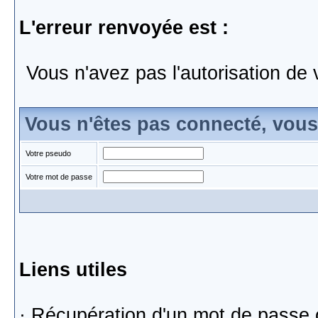
L'erreur renvoyée est :
Vous n'avez pas l'autorisation de 
Vous n'êtes pas connecté, vou
Votre pseudo
Votre mot de passe
Liens utiles
·
Récupération d'un mot de passe 