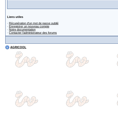
Liens utiles
·
Récupération d'un mot de passe oublié
·
Enregistrer un nouveau compte
·
Notre documentation
·
Contacter l'administrateur des forums
AGRICOOL