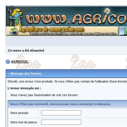
Ce menu a été désactivé
AGRICOOL
Message des forums
Désolé, une erreur s'est produite. Si vous n'êtes pas certain de l'utilisation d'une fon
L'erreur renvoyée est :
Vous n'avez pas l'autorisation de voir ces forums
Vous n'êtes pas connecté, vous pouvez vous connecter ci-dessous
Votre pseudo
Votre mot de passe