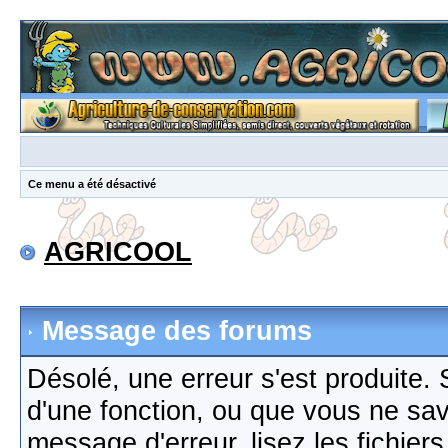
Ce menu a été désactivé
AGRICOOL
Message des forums
Désolé, une erreur s'est produite. S
d'une fonction, ou que vous ne sa
message d'erreur, lisez les fichier